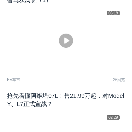
03:18
EV车市
26浏览
抢先看懂阿维塔07L！售21.99万起，对Model
Y、L7正式宣战？
02:29