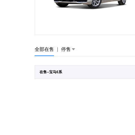
全部在售
|
停售
在售--宝马6系