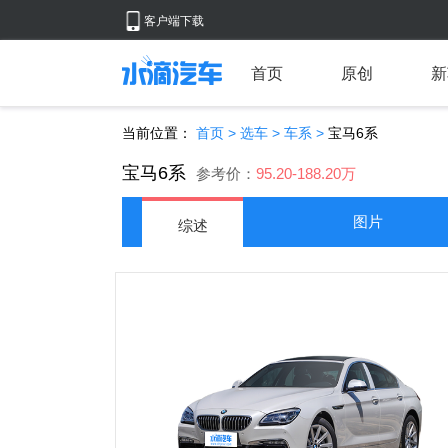
客户端下载
首页
原创
新
当前位置：
首页
>
选车
>
车系
>
宝马6系
宝马6系
参考价：
95.20-188.20万
图片
综述