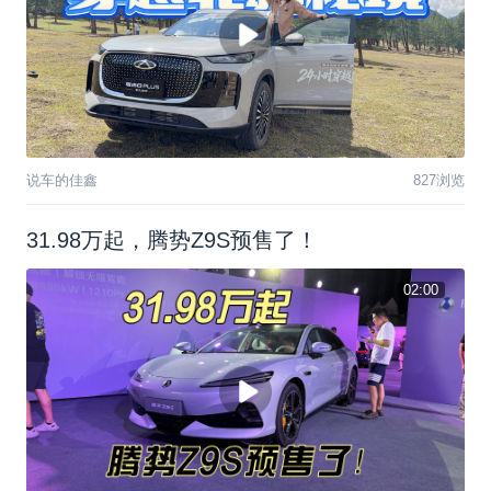
说车的佳鑫
827浏览
31.98万起，腾势Z9S预售了！
02:00