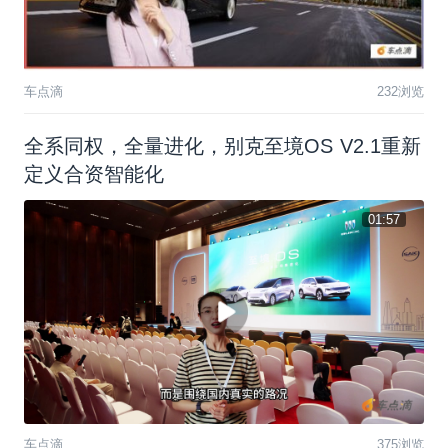
车点滴
232浏览
全系同权，全量进化，别克至境OS V2.1重新
定义合资智能化
01:57
车点滴
375浏览