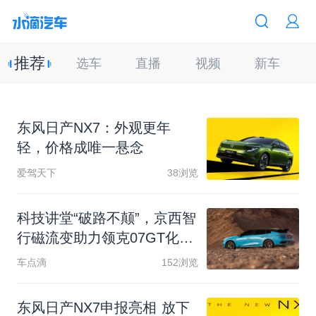
推荐
选车
直播
视频
新车
东
风
日
产
N
X
7
：
外
观
更
年
轻
，
价
格
成
唯
一
悬
念
爱驾天下
38浏览
科
技
讲
堂
“
破
路
不
颠
”
，
京
西
智
行
磁
流
变
助
力
领
克
0
7
G
T
化
解
高
频
颠
簸
车点滴
152浏览
东
风
日
产
N
X
7
申
报
亮
相
放
下