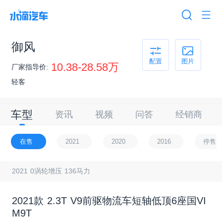
御风
配置
图片
10.38-28.58万
厂家指导价:
轻客
车型
资讯
视频
问答
经销商
在售
停售
2021
2020
2016
2021 0涡轮增压 136马力
2021款 2.3T V9前驱物流车短轴低顶6座国VI
M9T