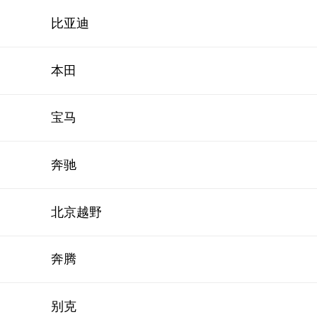
比亚迪
本田
宝马
奔驰
北京越野
奔腾
别克