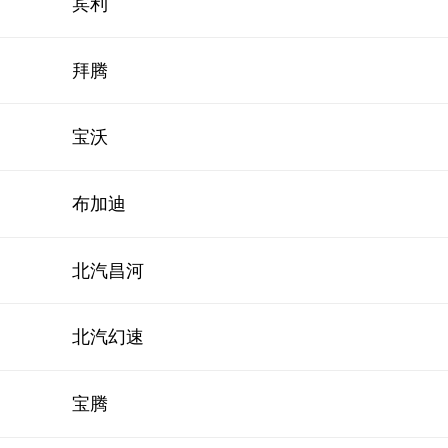
宾利
拜腾
宝沃
布加迪
北汽昌河
北汽幻速
宝腾