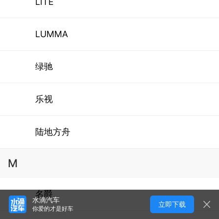
LITE
LUMMA
绿驰
乐视
陆地方舟
M
名爵
水滴汽车
立即下载
你爱的才是好车