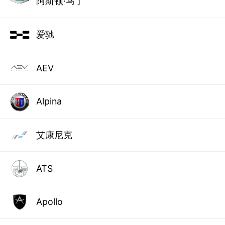
阿斯顿·马丁
爱驰
AEV
Alpina
艾康尼克
ATS
Apollo