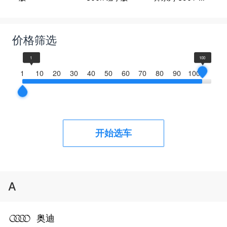
座御尊
价格筛选
1
100
1
10
20
30
40
50
60
70
80
90
100
开始选车
A
奥迪