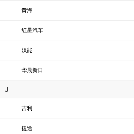
黄海
红星汽车
汉能
华晨新日
J
吉利
捷途