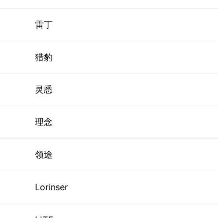
雷丁
猎豹
灵悉
理念
领途
Lorinser