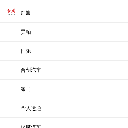
红旗
昊铂
恒驰
合创汽车
海马
华人运通
汉腾汽车