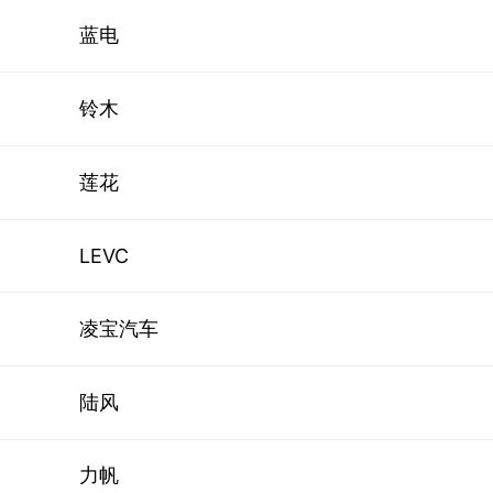
蓝电
铃木
莲花
LEVC
凌宝汽车
陆风
力帆