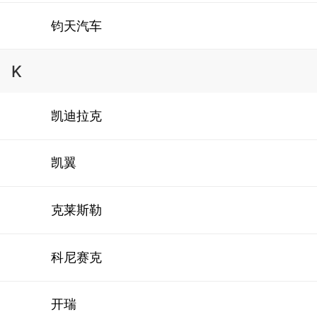
钧天汽车
K
凯迪拉克
凯翼
克莱斯勒
科尼赛克
开瑞