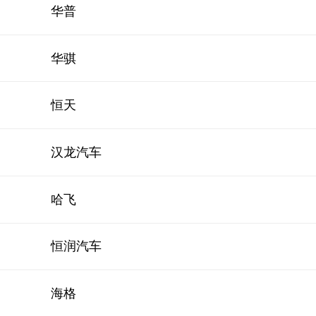
华普
华骐
恒天
汉龙汽车
哈飞
恒润汽车
海格