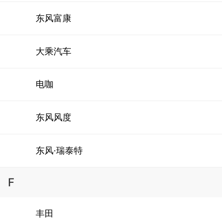
东风富康
大乘汽车
电咖
东风风度
东风·瑞泰特
F
丰田