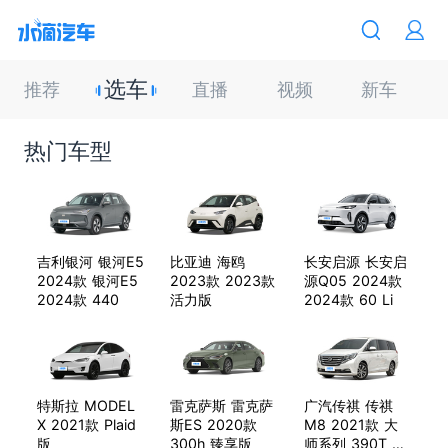
选车
推荐
直播
视频
新车
热门车型
吉利银河 银河E5
比亚迪 海鸥
长安启源 长安启
2024款 银河E5
2023款 2023款
源Q05 2024款
2024款 440
活力版
2024款 60 Li
特斯拉 MODEL
雷克萨斯 雷克萨
广汽传祺 传祺
X 2021款 Plaid
斯ES 2020款
M8 2021款 大
版
300h 臻享版
师系列 390T 四