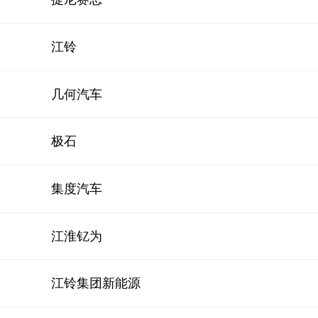
江铃
几何汽车
极石
集度汽车
江淮钇为
江铃集团新能源