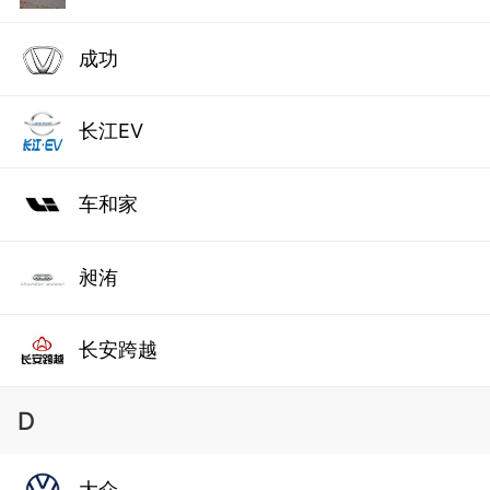
成功
长江EV
车和家
昶洧
长安跨越
D
大众