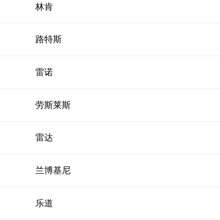
林肯
路特斯
雷诺
劳斯莱斯
雷达
兰博基尼
乐道