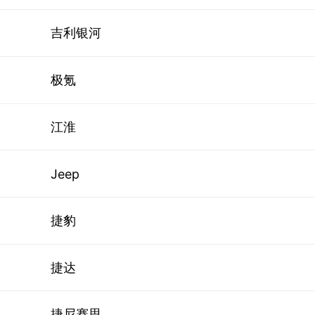
吉利银河
极氪
江淮
Jeep
捷豹
捷达
捷尼赛思