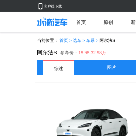
客户端下载
首页
原创
新
当前位置：
首页
>
选车
>
车系
>
阿尔法S
阿尔法S
参考价：
18.98-32.98万
图片
综述