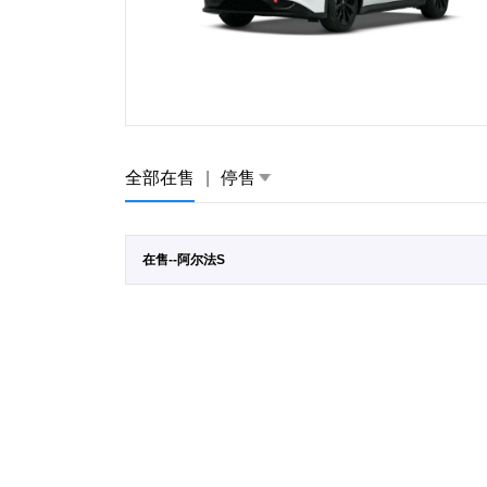
全部在售
|
停售
在售--阿尔法S