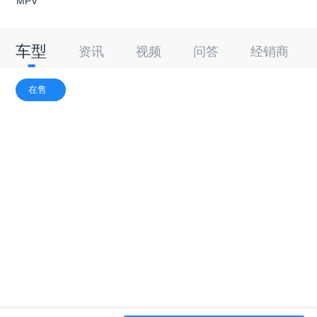
MPV
车型
资讯
视频
问答
经销商
在售