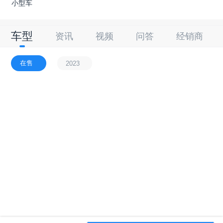
小型车
车型
资讯
视频
问答
经销商
在售
2023