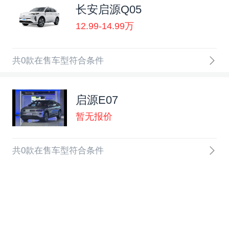
长安启源Q05
12.99-14.99万
共0款在售车型符合条件
启源E07
暂无报价
共0款在售车型符合条件