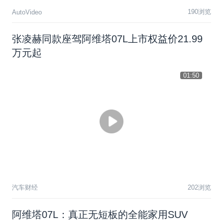
190浏览
AutoVideo
张凌赫同款座驾阿维塔07L上市权益价21.99
万元起
01:50
汽车财经
202浏览
阿维塔07L：真正无短板的全能家用SUV