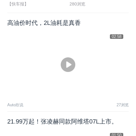
【快车报】
280浏览
高油价时代，2L油耗是真香
02:58
Auto欣说
27浏览
21.99万起！张凌赫同款阿维塔07L上市。
01:50