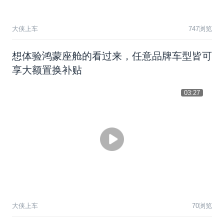
大侠上车
747浏览
想体验鸿蒙座舱的看过来，任意品牌车型皆可
享大额置换补贴
03:27
大侠上车
70浏览