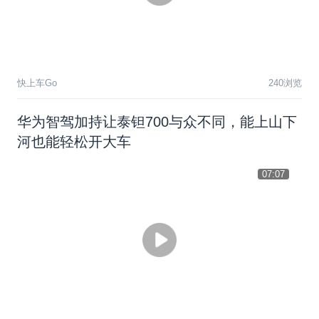
快上车Go
240浏览
华为智驾加持让泰钽700与众不同，能上山下
河也能轻松开大车
07:07