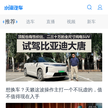
推荐
选车
直播
视频
新车
想换车？天籁这波操作主打一个不玩虚的，值
不值得现在入手
03:15